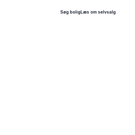
Søg bolig
Læs om selvsalg