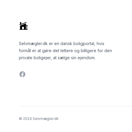
Selvmægler.dk er en dansk boligportal, hvis
formål er at gøre det lettere og billigere for den
private boligejer, at sælge sin ejendom.
Facebook
© 2024 Selvmægler.dk