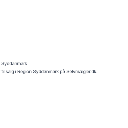
n Syddanmark
til salg i
Region Syddanmark
på Selvmægler.dk.