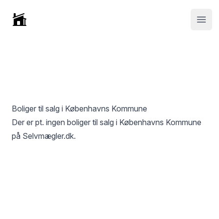
Selvmægler
Open
Boliger til salg i
Københavns Kommune
Der er pt. ingen boliger til salg i
Københavns Kommune
på Selvmægler.dk.
Footer