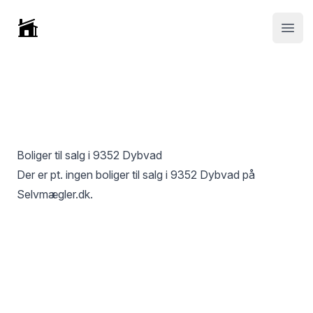
Selvmægler
Open
Boliger til salg i
9352 Dybvad
Der er pt. ingen boliger til salg i
9352 Dybvad
på
Selvmægler.dk.
Footer