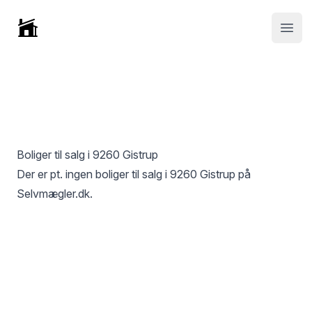
Selvmægler
Open
Boliger til salg i
9260 Gistrup
Der er pt. ingen boliger til salg i
9260 Gistrup
på
Selvmægler.dk.
Footer