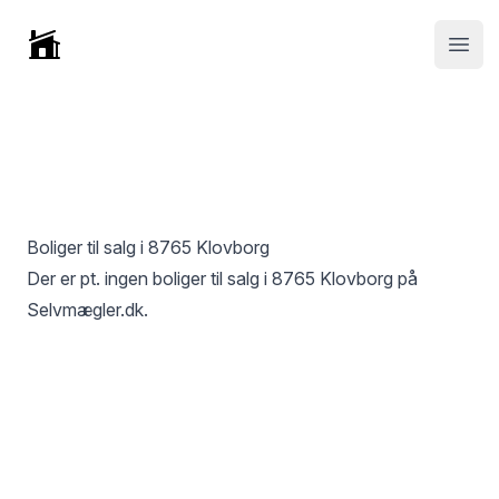
Selvmægler
Open
Boliger til salg i
8765 Klovborg
Der er pt. ingen boliger til salg i
8765 Klovborg
på
Selvmægler.dk.
Footer