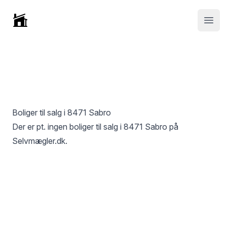
Selvmægler
Open
Boliger til salg i
8471 Sabro
Der er pt. ingen boliger til salg i
8471 Sabro
på
Selvmægler.dk.
Footer