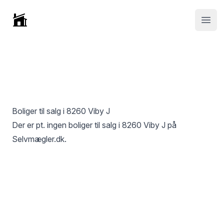
Selvmægler
Open
Boliger til salg i
8260 Viby J
Der er pt. ingen boliger til salg i
8260 Viby J
på
Selvmægler.dk.
Footer