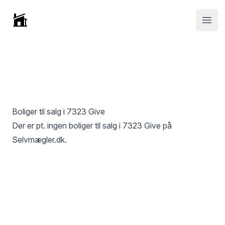
Selvmægler
Open
Boliger til salg i
7323 Give
Der er pt. ingen boliger til salg i
7323 Give
på
Selvmægler.dk.
Footer