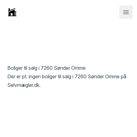
Selvmægler
Open
Boliger til salg i
7260 Sønder Omme
Der er pt. ingen boliger til salg i
7260 Sønder Omme
på
Selvmægler.dk.
Footer