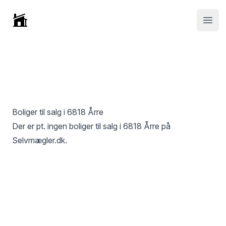
Selvmægler
Open
Boliger til salg i
6818 Årre
Der er pt. ingen boliger til salg i
6818 Årre
på
Selvmægler.dk.
Footer