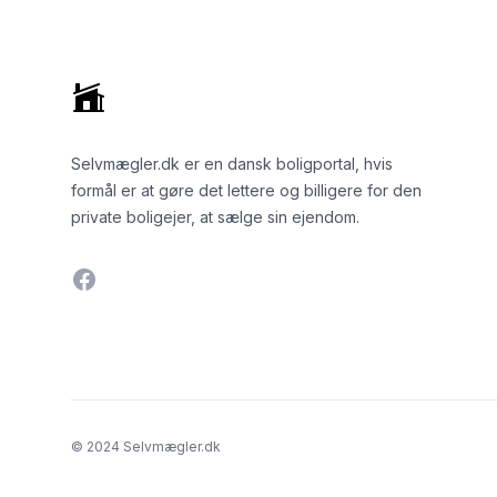
Selvmægler.dk er en dansk boligportal, hvis
formål er at gøre det lettere og billigere for den
private boligejer, at sælge sin ejendom.
Facebook
© 2024 Selvmægler.dk