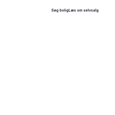
Søg bolig
Læs om selvsalg