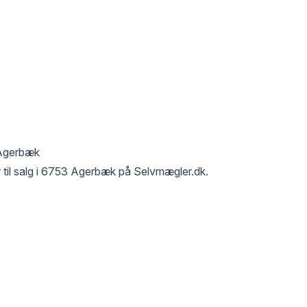
Agerbæk
til salg i
6753 Agerbæk
på Selvmægler.dk.