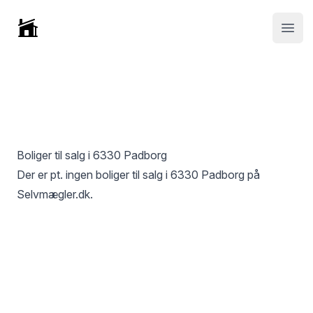
Selvmægler
Open
Boliger til salg i
6330 Padborg
Der er pt. ingen boliger til salg i
6330 Padborg
på
Selvmægler.dk.
Footer