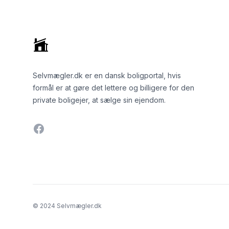
Selvmægler.dk er en dansk boligportal, hvis
formål er at gøre det lettere og billigere for den
private boligejer, at sælge sin ejendom.
Facebook
© 2024 Selvmægler.dk