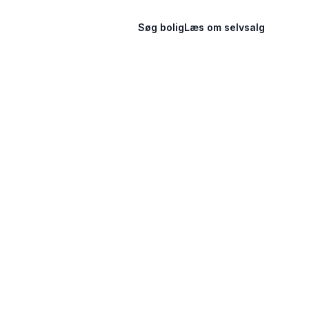
Søg bolig
Læs om selvsalg