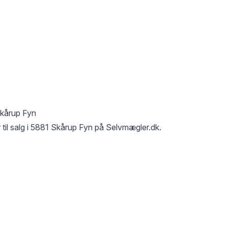
kårup Fyn
til salg i
5881 Skårup Fyn
på Selvmægler.dk.