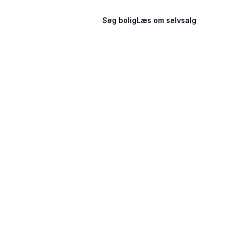
Søg bolig
Læs om selvsalg