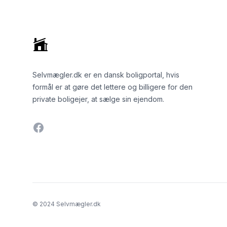
Selvmægler.dk er en dansk boligportal, hvis
formål er at gøre det lettere og billigere for den
private boligejer, at sælge sin ejendom.
Facebook
© 2024 Selvmægler.dk