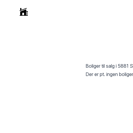
Selvmægler
Boliger til salg i
5881 S
Der er pt. ingen boliger 
Footer