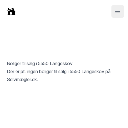
Selvmægler
Open
Boliger til salg i
5550 Langeskov
Der er pt. ingen boliger til salg i
5550 Langeskov
på
Selvmægler.dk.
Footer