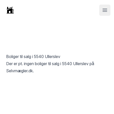
Selvmægler
Open
Boliger til salg i
5540 Ullerslev
Der er pt. ingen boliger til salg i
5540 Ullerslev
på
Selvmægler.dk.
Footer