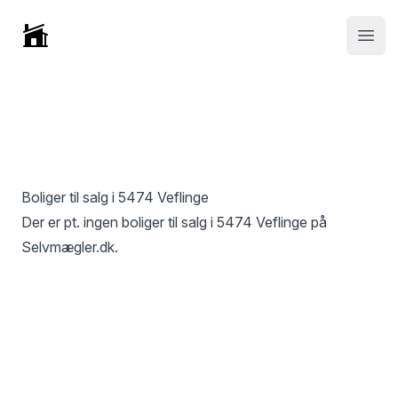
Selvmægler
Open
Boliger til salg i
5474 Veflinge
Der er pt. ingen boliger til salg i
5474 Veflinge
på
Selvmægler.dk.
Footer