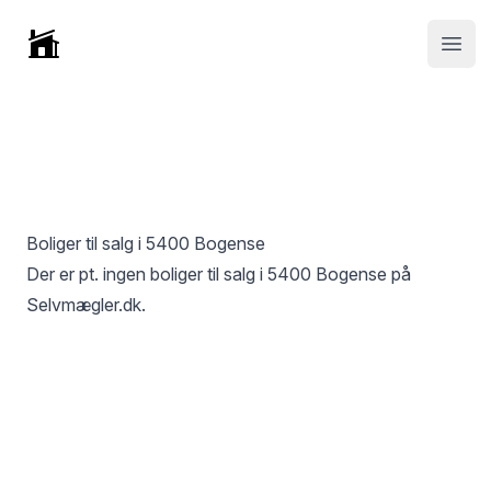
Selvmægler
Open
Boliger til salg i
5400 Bogense
Der er pt. ingen boliger til salg i
5400 Bogense
på
Selvmægler.dk.
Footer