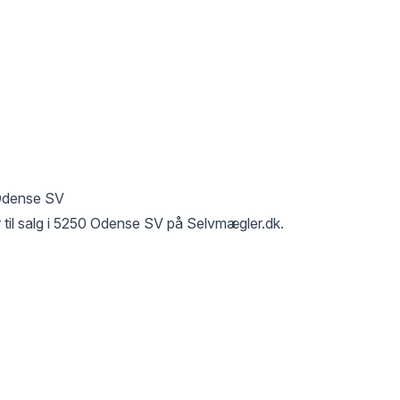
Odense SV
til salg i
5250 Odense SV
på Selvmægler.dk.