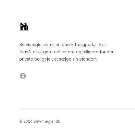
Selvmægler.dk er en dansk boligportal, hvis
formål er at gøre det lettere og billigere for den
private boligejer, at sælge sin ejendom.
Facebook
© 2024 Selvmægler.dk