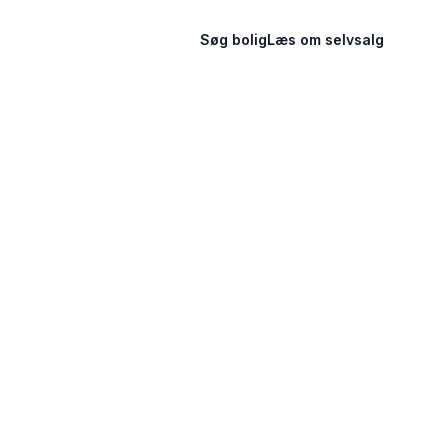
Søg bolig
Læs om selvsalg