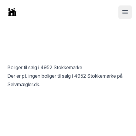
Selvmægler
Open
Boliger til salg i
4952 Stokkemarke
Der er pt. ingen boliger til salg i
4952 Stokkemarke
på
Selvmægler.dk.
Footer