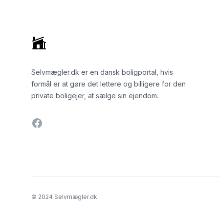
Selvmægler.dk er en dansk boligportal, hvis
formål er at gøre det lettere og billigere for den
private boligejer, at sælge sin ejendom.
Facebook
© 2024 Selvmægler.dk