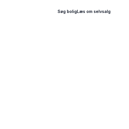
Søg bolig
Læs om selvsalg