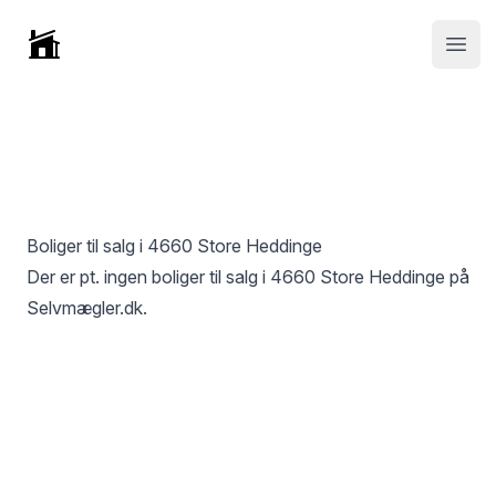
Selvmægler
Open
Boliger til salg i
4660 Store Heddinge
Der er pt. ingen boliger til salg i
4660 Store Heddinge
på
Selvmægler.dk.
Footer