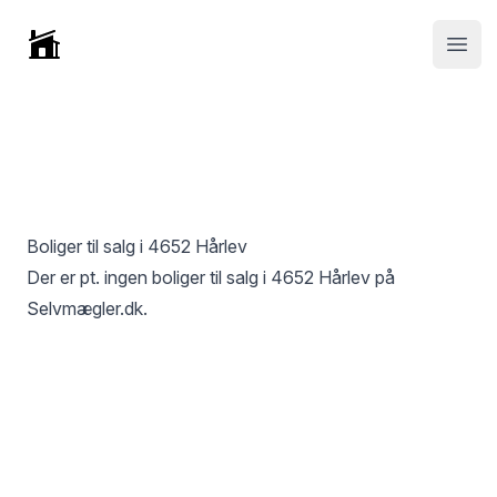
Selvmægler
Open
Boliger til salg i
4652 Hårlev
Der er pt. ingen boliger til salg i
4652 Hårlev
på
Selvmægler.dk.
Footer