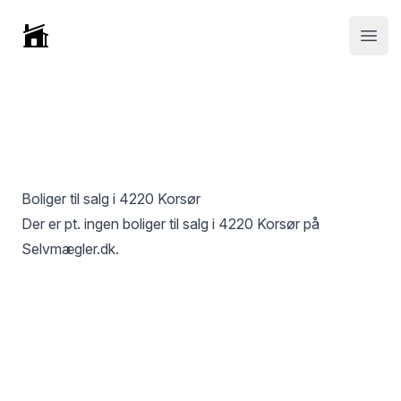
Selvmægler
Open
Boliger til salg i
4220 Korsør
Der er pt. ingen boliger til salg i
4220 Korsør
på
Selvmægler.dk.
Footer