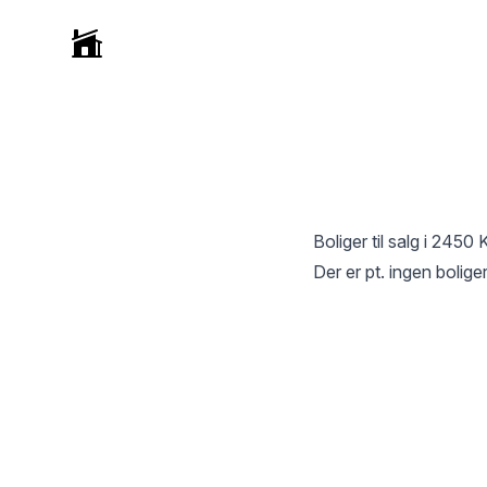
Selvmægler
Boliger til salg i
2450 
Der er pt. ingen boliger 
Footer