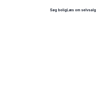
Søg bolig
Læs om selvsalg