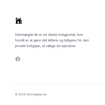
Selvmægler.dk er en dansk boligportal, hvis
formål er at gøre det lettere og billigere for den
private boligejer, at sælge sin ejendom.
Facebook
© 2024 Selvmægler.dk