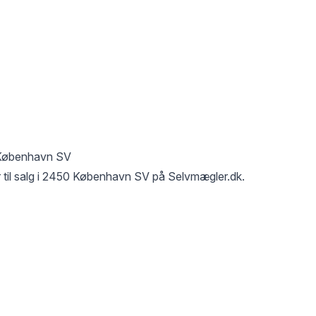
København SV
til salg i
2450 København SV
på Selvmægler.dk.