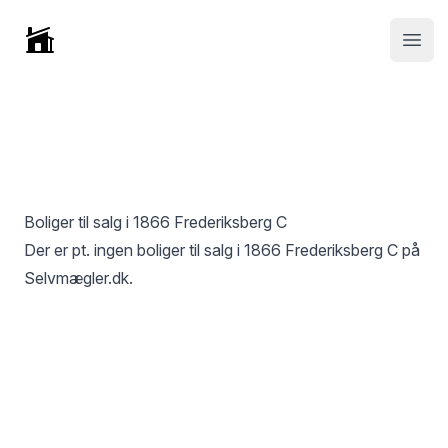
Selvmægler
Open
Boliger til salg i
1866 Frederiksberg C
Der er pt. ingen boliger til salg i
1866 Frederiksberg C
på
Selvmægler.dk.
Footer