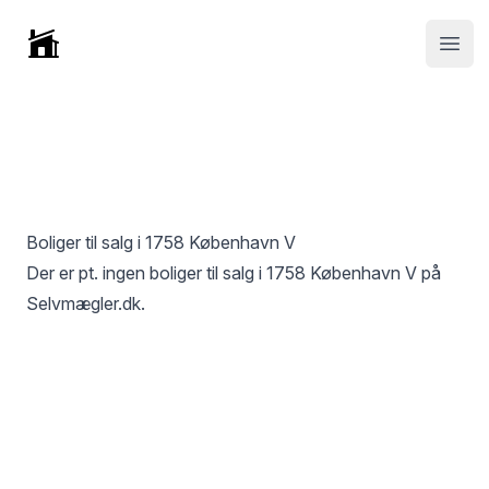
Selvmægler
Open
Boliger til salg i
1758 København V
Der er pt. ingen boliger til salg i
1758 København V
på
Selvmægler.dk.
Footer