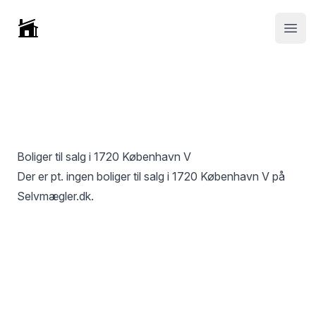
Selvmægler
Open
Boliger til salg i
1720 København V
Der er pt. ingen boliger til salg i
1720 København V
på
Selvmægler.dk.
Footer