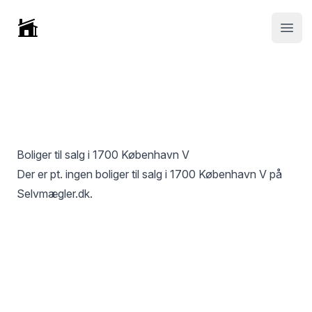
Selvmægler
Open
Boliger til salg i
1700 København V
Der er pt. ingen boliger til salg i
1700 København V
på
Selvmægler.dk.
Footer