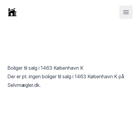
Selvmægler
Open
Boliger til salg i
1463 København K
Der er pt. ingen boliger til salg i
1463 København K
på
Selvmægler.dk.
Footer