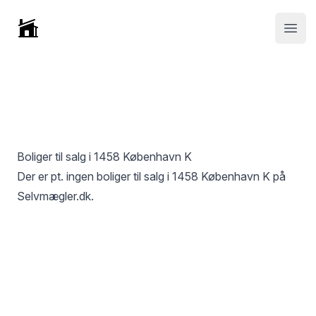
Selvmægler
Open
Boliger til salg i
1458 København K
Der er pt. ingen boliger til salg i
1458 København K
på
Selvmægler.dk.
Footer