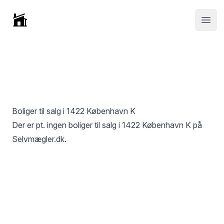
Selvmægler
Open
Boliger til salg i
1422 København K
Der er pt. ingen boliger til salg i
1422 København K
på
Selvmægler.dk.
Footer