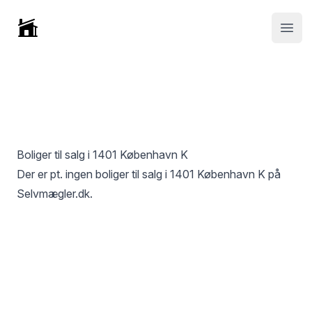
Selvmægler
Open
Boliger til salg i
1401 København K
Der er pt. ingen boliger til salg i
1401 København K
på
Selvmægler.dk.
Footer