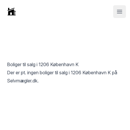
Selvmægler
Open
Boliger til salg i
1206 København K
Der er pt. ingen boliger til salg i
1206 København K
på
Selvmægler.dk.
Footer