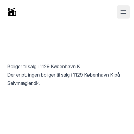
Selvmægler
Open
Boliger til salg i
1129 København K
Der er pt. ingen boliger til salg i
1129 København K
på
Selvmægler.dk.
Footer