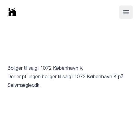
Selvmægler
Open
Boliger til salg i
1072 København K
Der er pt. ingen boliger til salg i
1072 København K
på
Selvmægler.dk.
Footer