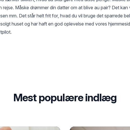
en rejse. Måske drømmer din datter om at blive au pair? Det kan 
jsen mm. Det står helt frit for, hvad du vil bruge det sparrede b
t solgt huset og har haft en god oplevelse med vores hjemmesid
pilot.
Mest populære indlæg