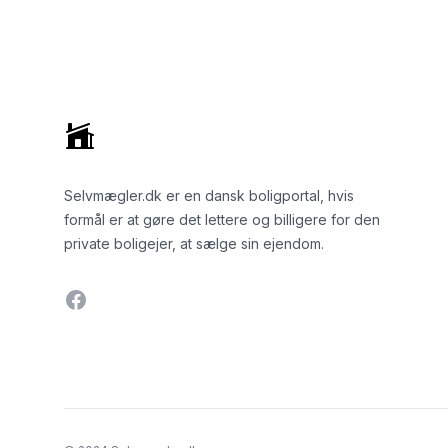
Footer
Selvmægler.dk er en dansk boligportal, hvis
formål er at gøre det lettere og billigere for den
private boligejer, at sælge sin ejendom.
Facebook