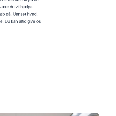
være du vil hjælpe
eløb på. Uanset hvad,
e. Du kan altid give os