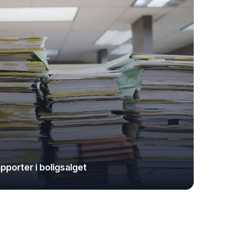
porter i boligsalget