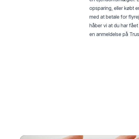
opsparing, eller købt 
med at betale for flyre
håber vi at du har fåe
en anmeldelse på Trust